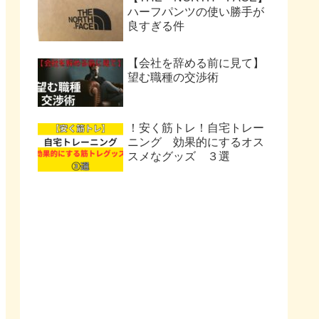
ハーフパンツの使い勝手が
良すぎる件
【会社を辞める前に見て】
望む職種の交渉術
！安く筋トレ！自宅トレー
ニング 効果的にするオス
スメなグッズ ３選