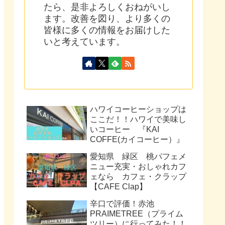
たら、是非よろしくおねがいし
ます。改善を図り、より多くの
皆様に多くの情報をお届けした
いと考えています。
ハワイコーヒーショップは
ここだ！！ハワイで美味し
いコーヒー 『KAI
COFFE(カイコーヒー）』
愛知県 緑区 桃パフェメ
ニュー充実・おしゃれカフ
ェなら カフェ・クラップ
【CAFE Clap】
辛口で評価！赤池
PRAIMETREE（プライム
ツリー）に行ってみた！！