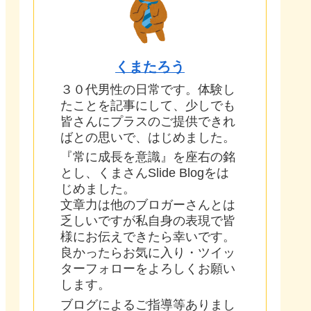
くまたろう
３０代男性の日常です。体験し
たことを記事にして、少しでも
皆さんにプラスのご提供できれ
ばとの思いで、はじめました。
『常に成長を意識』を座右の銘
とし、くまさんSlide Blogをは
じめました。
文章力は他のブロガーさんとは
乏しいですが私自身の表現で皆
様にお伝えできたら幸いです。
良かったらお気に入り・ツイッ
ターフォローをよろしくお願い
します。
ブログによるご指導等ありまし