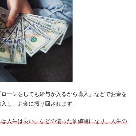
「ローンをしても給与が入るから購入」などでお金を
購入し、お金に振り回されます。
れば人生は良い」などの偏った価値観になり、人生の