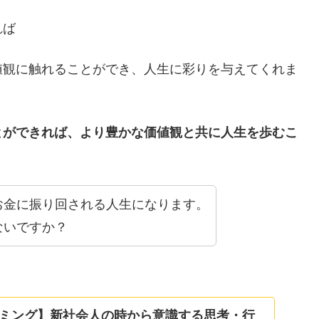
れば
値観に触れることができ、人生に彩りを与えてくれま
とができれば、より豊かな価値観と共に人生を歩むこ
お金に振り回される人生になります。
ないですか？
ミング】新社会人の時から意識する思考・行