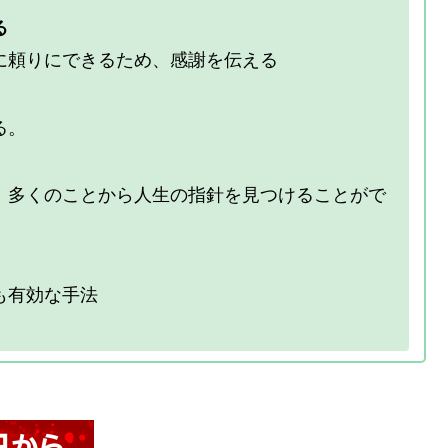
る
に頼りにできるため、感謝を伝える
る。
。多くのことから人生の指針を見つけることがで
も有効な手法