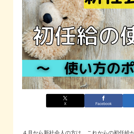
X
Facebook
４月から新社会人の方は、これからの初任給