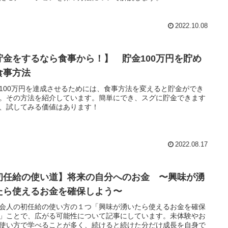
2022.10.08
貯金をするなら食事から！】 貯金100万円を貯め
食事方法
100万円を達成させるためには、食事方法を変えると貯金ができ
。その方法を紹介しています。簡単にでき、スグに貯金できます
、試してみる価値はあります！
2022.08.17
初任給の使い道】将来の自分へのお金 〜興味が湧
たら使えるお金を確保しよう〜
会人の初任給の使い方の１つ「興味が湧いたら使えるお金を確保
」ことで、広がる可能性について記事にしています。未体験やお
使い方で学べることが多く、続けると続けた分だけ成長を自身で