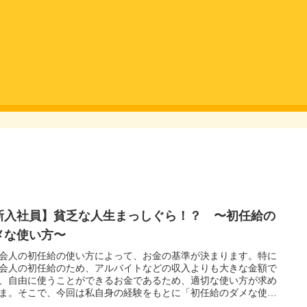
新入社員】貧乏な人生まっしぐら！？ 〜初任給の
メな使い方〜
会人の初任給の使い方によって、お金の基準が決まります。特に
会人の初任給のため、アルバイトなどの収入よりも大きな金額で
、自由に使うことができるお金であるため、適切な使い方が求め
ま。そこで、今回は私自身の経験をもとに「初任給のダメな使い
について記事にしています。