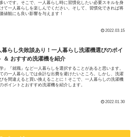
多いです。そこで、一人暮らし時に習慣化したい必要スキルを身
けて一人暮らしを楽しんでください。そして、習慣化できれば将
価値観にも良い影響を与えます！
2022.03.15
人暮らし失敗談あり！一人暮らし洗濯機選びのポイ
ト ＆ おすすめ洗濯機を紹介
学』『就職』など一人暮らしを選択することがあると思います。
ての一人暮らしでは余計な出費を避けたいところ。しかし、洗濯
びを間違えると買い換えることに！そこで、一人暮らしの洗濯機
のポイントとおすすめ洗濯機を紹介します。
2022.01.30