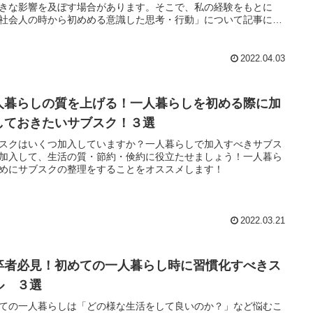
きな影響を及ぼす場合があります。そこで、私の経験をもとに
社会人の時から初めめる意識した思考・行動」について記事にし
ます！
2022.04.03
人暮らしの質を上げる！一人暮らしを初める際に加
しておきたいサブスク！３選
スクはいくつ加入していますか？一人暮らしで加入すべきサブス
加入して、生活の質・節約・倹約に役立たせましょう！一人暮ら
めにサブスクの整理をすることをオススメします！
2022.03.21
卒者必見！初めての一人暮らし時に習慣化すべきス
ル ３選
ての一人暮らしは「どの様な生活をして良いのか？」など悩むこ