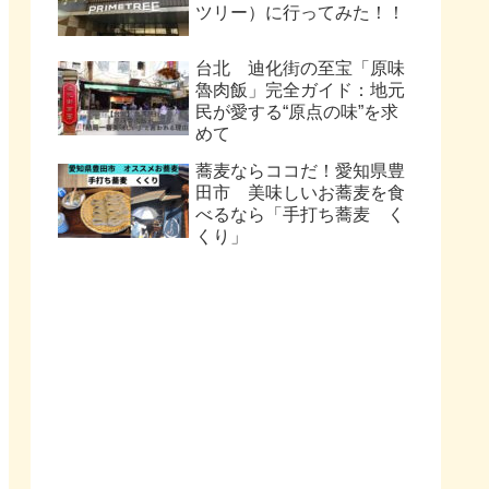
ツリー）に行ってみた！！
台北 迪化街の至宝「原味
魯肉飯」完全ガイド：地元
民が愛する“原点の味”を求
めて
蕎麦ならココだ！愛知県豊
田市 美味しいお蕎麦を食
べるなら「手打ち蕎麦 く
くり」