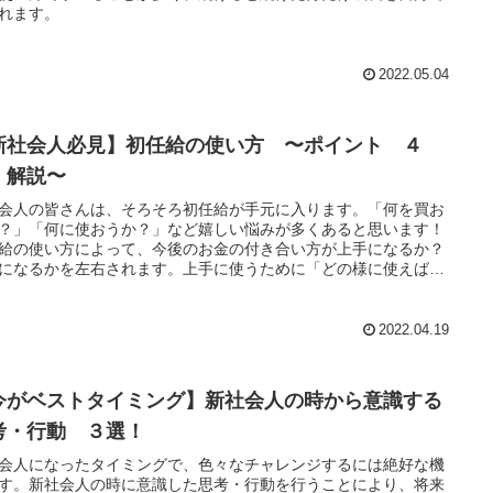
れます。
2022.05.04
新社会人必見】初任給の使い方 〜ポイント ４
 解説〜
会人の皆さんは、そろそろ初任給が手元に入ります。「何を買お
？」「何に使おうか？」など嬉しい悩みが多くあると思います！
給の使い方によって、今後のお金の付き合い方が上手になるか？
になるかを左右されます。上手に使うために「どの様に使えば良
」のポイントを解説しています！
2022.04.19
今がベストタイミング】新社会人の時から意識する
考・行動 ３選！
会人になったタイミングで、色々なチャレンジするには絶好な機
す。新社会人の時に意識した思考・行動を行うことにより、将来