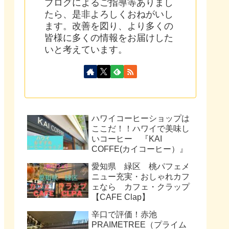
ブログによるご指導等ありまし
たら、是非よろしくおねがいし
ます。改善を図り、より多くの
皆様に多くの情報をお届けした
いと考えています。
ハワイコーヒーショップは
ここだ！！ハワイで美味し
いコーヒー 『KAI
COFFE(カイコーヒー）』
愛知県 緑区 桃パフェメ
ニュー充実・おしゃれカフ
ェなら カフェ・クラップ
【CAFE Clap】
辛口で評価！赤池
PRAIMETREE（プライム