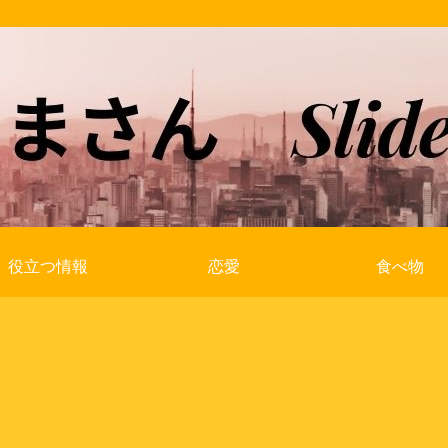
役立つ情報
恋愛
食べ物