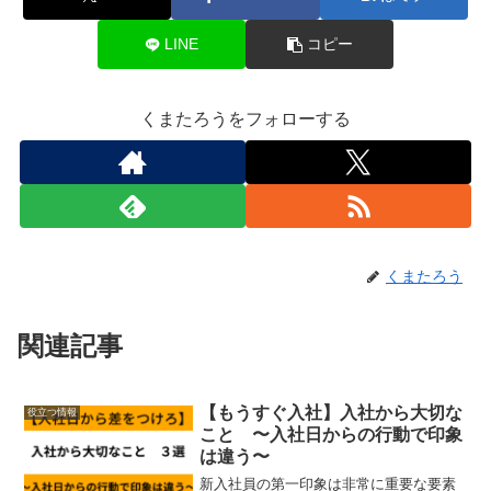
LINE
コピー
くまたろうをフォローする
くまたろう
関連記事
【もうすぐ入社】入社から大切な
役立つ情報
こと 〜入社日からの行動で印象
は違う〜
新入社員の第一印象は非常に重要な要素