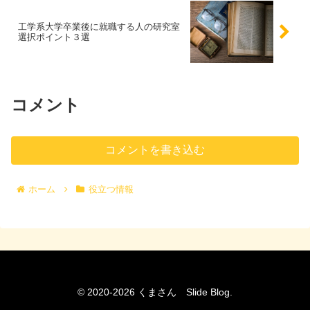
工学系大学卒業後に就職する人の研究室
選択ポイント３選
コメント
コメントを書き込む
ホーム
役立つ情報
© 2020-2026 くまさん Slide Blog.