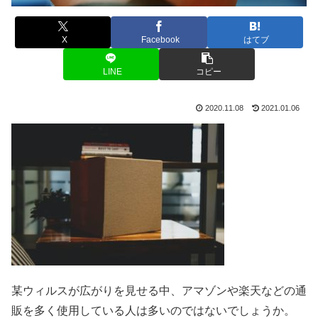
X
Facebook
はてブ
LINE
コピー
2020.11.08
2021.01.06
某ウィルスが広がりを見せる中、アマゾンや楽天などの通
販を多く使用している人は多いのではないでしょうか。